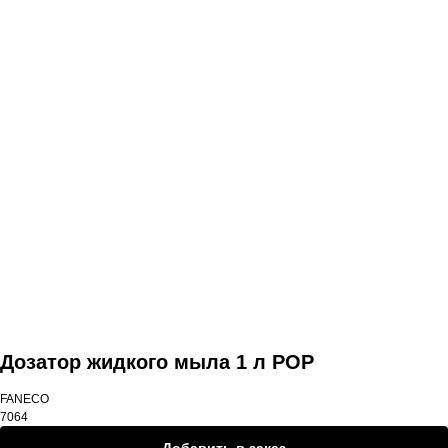
Другие товары
Дозатор жидкого мыла 1 л POP
FANECO
7064
Добавить в заказ