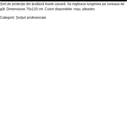
Șorț de protecție din țesătură foarte ușoară. Se regleaza lungimea pe cureaua de
gât. Dimensiune 75x120 cm. Culori disponibile: roșu, albastru
Categorii: Șorțuri profesionale