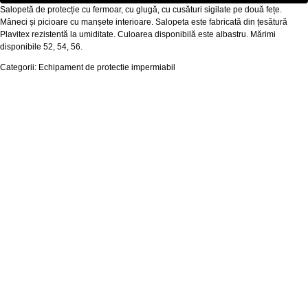
Salopetă de protecție cu fermoar, cu glugă, cu cusături sigilate pe două fețe.
Mâneci și picioare cu manșete interioare. Salopeta este fabricată din țesătură
Plavitex rezistentă la umiditate. Culoarea disponibilă este albastru. Mărimi
disponibile 52, 54, 56.
Categorii: Echipament de protectie impermiabil