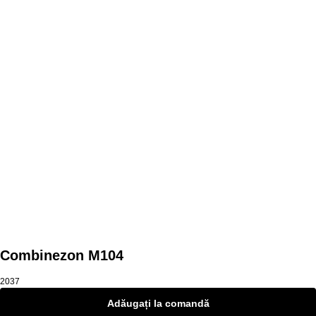
Mai multe produse
Combinezon M104
2037
Adăugați la comandă