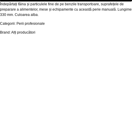
Îndepărtați făina și particulele fine de pe benzile transportoare, suprafețele de
preparare a alimentelor, mese și echipamente cu această perie manuală. Lungime
330 mm. Culoarea alba.
Categorii: Perii profesionale
Brand: Alți producători