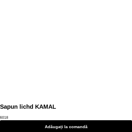
Mai multe produse
Sapun lichd KAMAL
6018
Adăugați la comandă