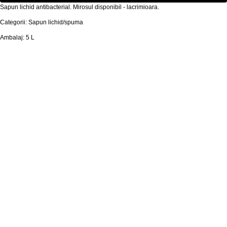
Sapun lichid antibacterial. Mirosul disponibil - lacrimioara.
Categorii: Sapun lichid/spuma
Ambalaj: 5 L