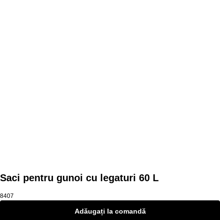
Mai multe produse
Saci pentru gunoi cu legaturi 60 L
8407
Adăugați la comandă