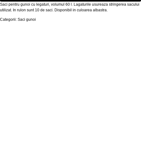
Saci pentru gunoi cu legaturi, volumul 60 l. Lagaturile usureaza stringerea sacului
utilizat. In rulon sunt 10 de saci. Disponibil in culoarea albastra.
Categorii: Saci gunoi