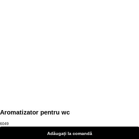
Mai multe produse
Aromatizator pentru wc
6049
Adăugați la comandă