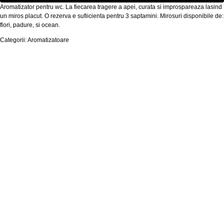
Aromatizator pentru wc. La fiecarea tragere a apei, curata si improspareaza lasind
un miros placut. O rezerva e sufiicienta pentru 3 saptamini. Mirosuri disponibile de:
flori, padure, si ocean.
Categorii: Aromatizatoare