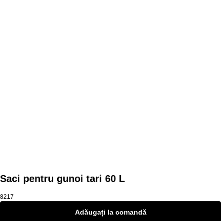
Mai multe produse
Saci pentru gunoi tari 60 L
8217
Adăugați la comandă