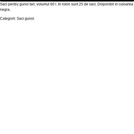
Saci pentru gunoi tari, volumul 60 l. In rolon sunt 25 de saci. Disponibil in culoarea
negra.
Categorii: Saci gunoi