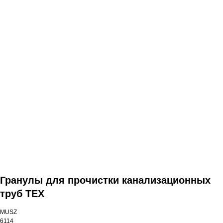
Mai multe produse
Гранулы для прочистки канализационных
труб TEX
MUSZ
6114