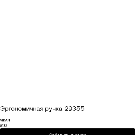
Смотреть продукты
Эргономичная ручка 29355
VIKAN
8132
Добавить в заказ