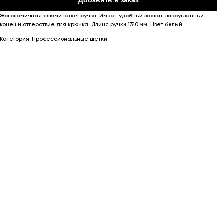
Эргономичная алюминевая ручка. Имеет удобный захват, закругленный
конец и отверствие для крючка. Длина ручки 1310 мм. Цвет белый.
Категория: Профессиональные щетки