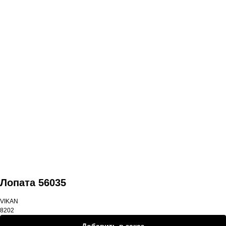
Смотреть продукты
Лопата 56035
VIKAN
8202
Добавить в заказ