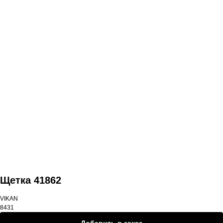
Смотреть продукты
Щетка 41862
VIKAN
8431
Добавить в заказ